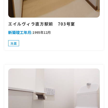
エイルヴィラ直方駅前 703号室
新築竣工年月:
1995年12月
洗面