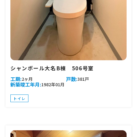
シャンボール大名B棟 506号室
工期:
戸数:
2ヶ月
381戸
新築竣工年月:
1982年01月
トイレ