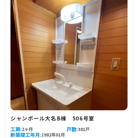
シャンボール大名B棟 506号室
工期:
戸数:
2ヶ月
381戸
新築竣工年月:
1982年01月