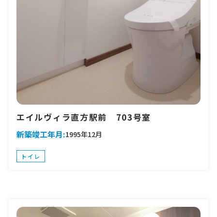
エイルヴィラ直方駅前 703号室
新築竣工年月:
1995年12月
トイレ