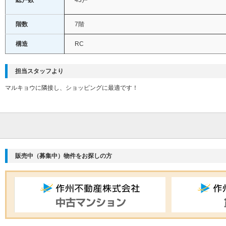
総戸数
43戸
階数
7階
構造
RC
担当スタッフより
マルキョウに隣接し、ショッピングに最適です！
販売中（募集中）物件をお探しの方