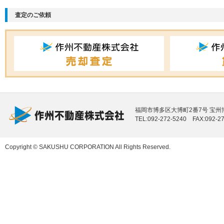
査定のご依頼
福岡市博多区大博町2番7号 宝州博
TEL:092-272-5240 FAX:092-2
Copyright © SAKUSHU CORPORATION All Rights Reserved.