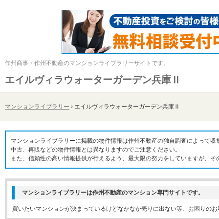
作州商事・作州不動産のマンションライブラリーサイトです。
エイルヴィラウォーターガーデン兵庫Ⅱ
マンションライブラリー
›
エイルヴィラウォーターガーデン兵庫Ⅱ
マンションライブラリーに掲載の物件情報は作州不動産の独自調査によって収
中古、再販などの物件情報とは異なりますのでご注意ください。
また、信頼性の高い情報提供が行えるよう、最大限の努力をしていますが、そ
マンションライブラリーは作州不動産のマンション専門サイトです。
買いたいマンションが決まっているけどなかなか売りに出ない等、お困りのお