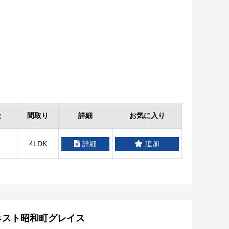
金
間取り
詳細
お気に入り
4LDK
詳細
追加
ネスト昭和町グレイス