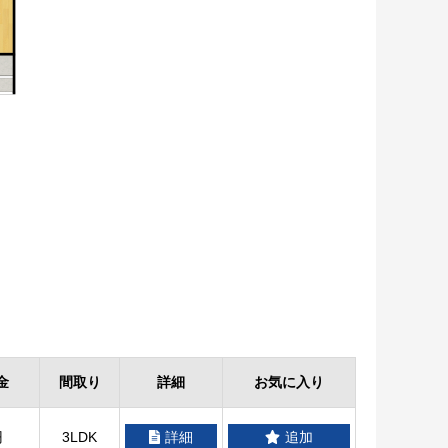
金
間取り
詳細
お気に入り
円
3LDK
詳細
追加