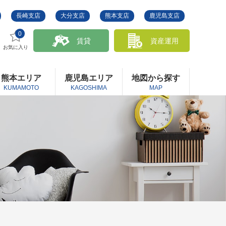
長崎支店
大分支店
熊本支店
鹿児島支店
0
賃貸
資産運用
お気に入り
熊本エリア
鹿児島エリア
地図から探す
KUMAMOTO
KAGOSHIMA
MAP