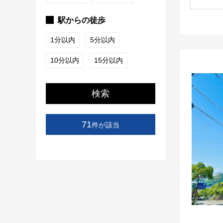
駅からの徒歩
1分以内
5分以内
10分以内
15分以内
検索
71
件が該当