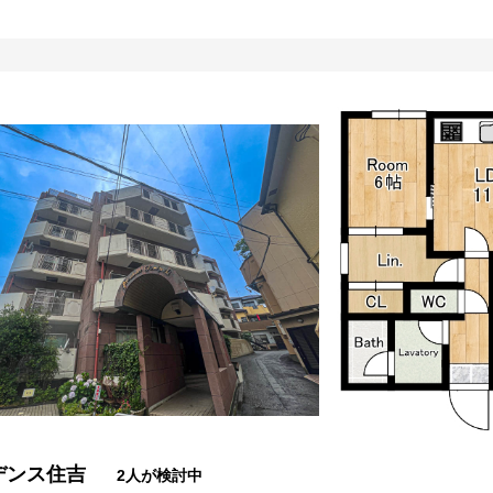
デンス住吉
2人が検討中