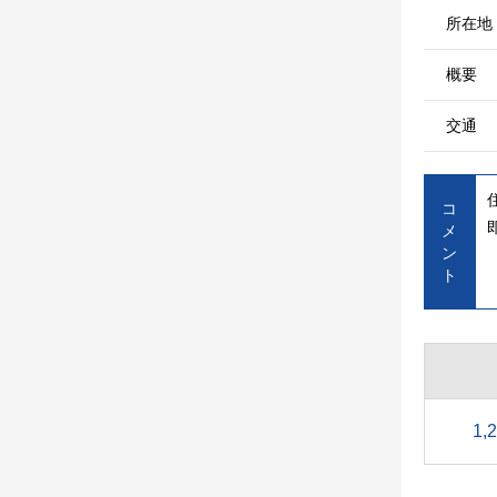
所在地
概要
交通
コ
メ
ン
ト
1,