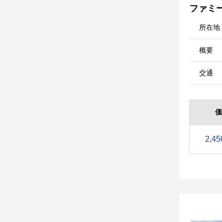
ファミ
所在地
概要
交通
価
2,45