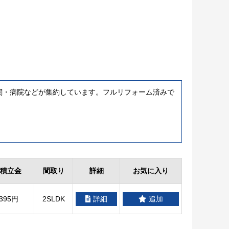
関・病院などが集約しています。フルリフォーム済みで
積立金
間取り
詳細
お気に入り
,395円
2SLDK
詳細
追加