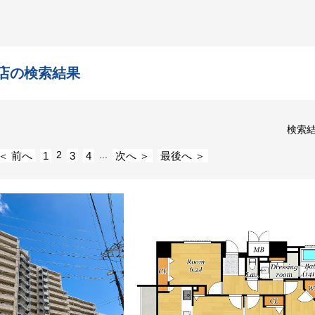
店の検索結果
検索
2
...
＜ 前へ
1
3
4
次へ ＞
最後へ ＞