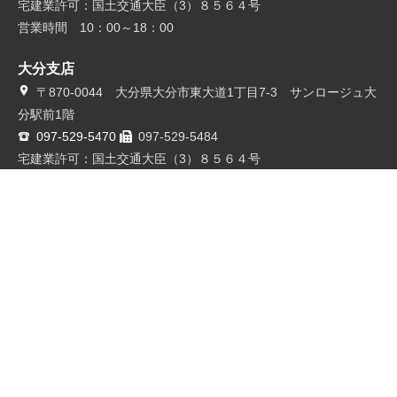
宅建業許可：国土交通大臣（3）８５６４号
営業時間 10：00～18：00
大分支店
〒870-0044 大分県大分市東大道1丁目7-3 サンロージュ大
分駅前1階
097-529-5470
097-529-5484
宅建業許可：国土交通大臣（3）８５６４号
営業時間 10：00～18：00
熊本支店
〒860-0801 熊本市中央区安政町8-16 村瀬海運ビル1階
096-319-0583
096-326-5030
宅建業許可：国土交通大臣（3）８５６４号
営業時間 10：00～18：00
鹿児島支店
〒890-0051 鹿児島県鹿児島市高麗町2-1