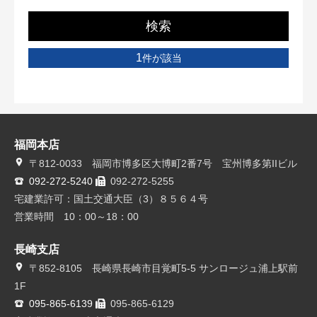
検索
1
件が該当
福岡本店
〒812-0033 福岡市博多区大博町2番7号 宝州博多第IIビル
092-272-5240
092-272-5255
宅建業許可：国土交通大臣（3）８５６４号
営業時間 10：00～18：00
長崎支店
〒852-8105 長崎県長崎市目覚町5-5 サンロージュ浦上駅前
1F
095-865-6139
095-865-6129