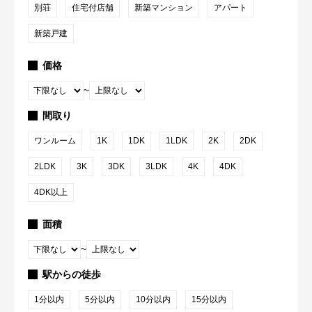
別荘
住宅付店舗
新築マンション
アパート
新築戸建
価格
~
間取り
ワンルーム
1K
1DK
1LDK
2K
2DK
2LDK
3K
3DK
3LDK
4K
4DK
4DK以上
面積
~
駅からの徒歩
1分以内
5分以内
10分以内
15分以内