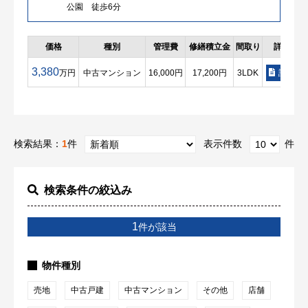
公園 徒歩6分
価格
種別
管理費
修繕積立金
間取り
詳細
3,380
万円
中古マンション
16,000円
17,200円
3LDK
詳細
検索結果：
1
件
表示件数
件
検索条件の絞込み
1
件が該当
物件種別
売地
中古戸建
中古マンション
その他
店舗