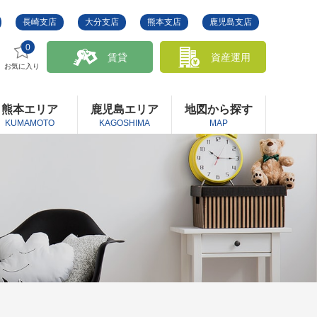
長崎支店
大分支店
熊本支店
鹿児島支店
0
賃貸
資産運用
お気に入り
熊本エリア
鹿児島エリア
地図から探す
KUMAMOTO
KAGOSHIMA
MAP