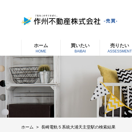
-売買-
ホーム
買いたい
売りたい
HOME
BAIBAI
ASSESSMENT
ホーム
長崎電軌５系統大浦天主堂駅の検索結果