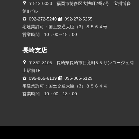
〒812-0033 福岡市博多区大博町2番7号 宝州博多
第IIビル
092-272-5240
092-272-5255
宅建業許可：国土交通大臣（3）８５６４号
営業時間 10：00～18：00
長崎支店
〒852-8105 長崎県長崎市目覚町5-5 サンロージュ浦
上駅前1F
095-865-6139
095-865-6129
宅建業許可：国土交通大臣（3）８５６４号
営業時間 10：00～18：00