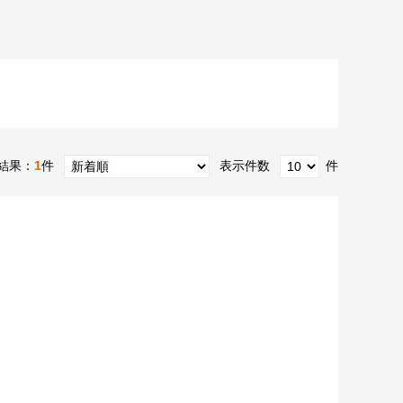
結果：
1
件
表示件数
件