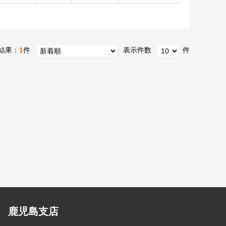
結果：
1
件
表示件数
件
鹿児島支店