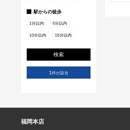
駅からの徒歩
1分以内
5分以内
10分以内
15分以内
検索
1
件が該当
福岡本店