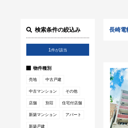
検索条件の絞込み
長崎電
1
件が該当
物件種別
売地
中古戸建
中古マンション
その他
店舗
別荘
住宅付店舗
新築マンション
アパート
新築戸建