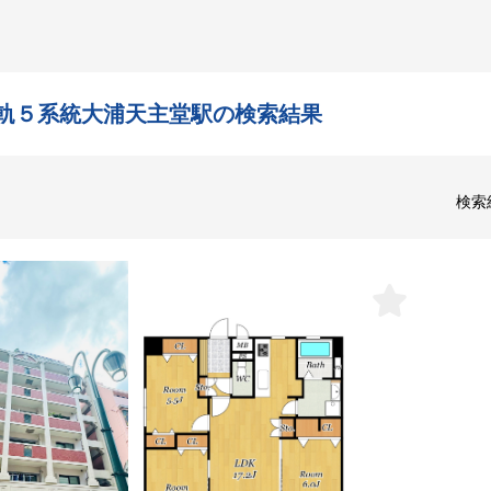
軌５系統大浦天主堂駅の検索結果
検索