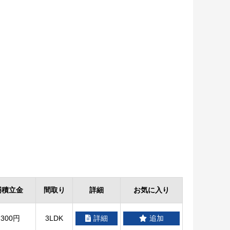
繕積立金
間取り
詳細
お気に入り
,300円
3LDK
詳細
追加