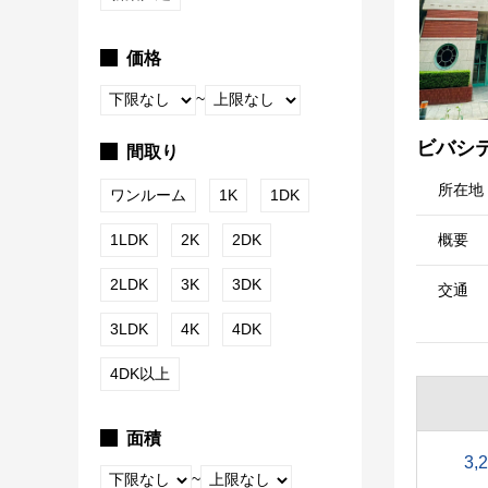
価格
~
ビバシ
間取り
所在地
ワンルーム
1K
1DK
1LDK
2K
2DK
概要
2LDK
3K
3DK
交通
3LDK
4K
4DK
4DK以上
面積
3,
~