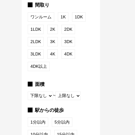
間取り
ワンルーム
1K
1DK
1LDK
2K
2DK
2LDK
3K
3DK
3LDK
4K
4DK
4DK以上
面積
~
駅からの徒歩
1分以内
5分以内
10分以内
15分以内