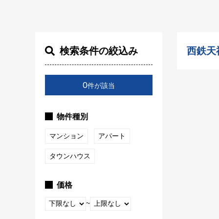
検索条件の絞込み
西鉄天
0
件が該当
物件種別
マンション
アパート
タウンハウス
価格
~