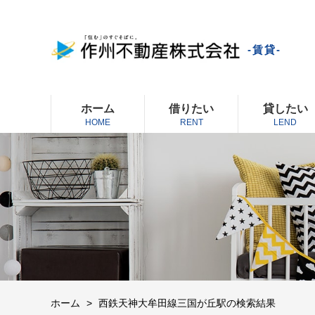
-賃貸-
ホーム
借りたい
貸したい
HOME
RENT
LEND
ホーム
西鉄天神大牟田線三国が丘駅の検索結果