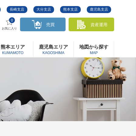
長崎支店
大分支店
熊本支店
鹿児島支店
0
売買
資産運用
お気に入り
熊本エリア
鹿児島エリア
地図から探す
KUMAMOTO
KAGOSHIMA
MAP