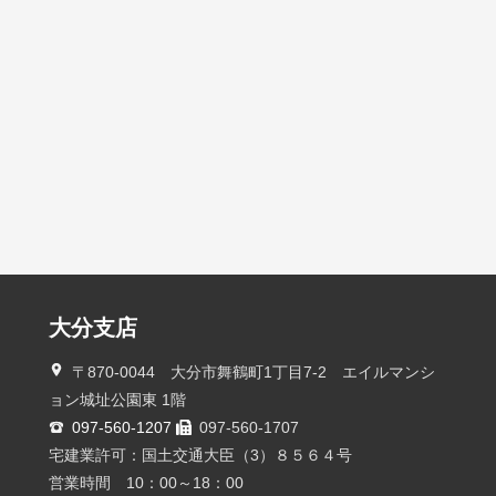
大分支店
〒870-0044 大分市舞鶴町1丁目7-2 エイルマンシ
ョン城址公園東 1階
097-560-1207
097-560-1707
宅建業許可：国土交通大臣（3）８５６４号
営業時間 10：00～18：00