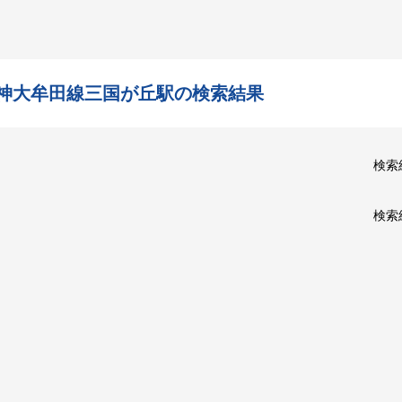
神大牟田線三国が丘駅の検索結果
検索
検索