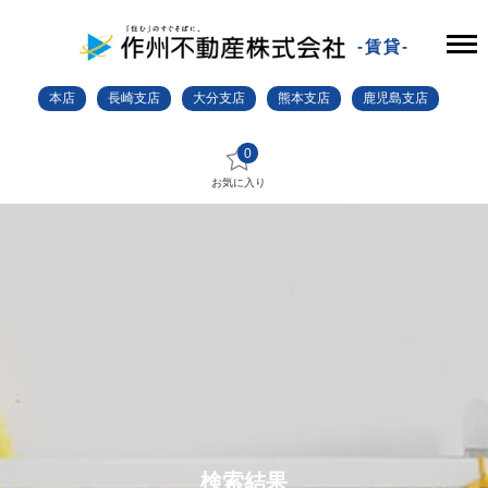
-賃貸-
本店
長崎支店
大分支店
熊本支店
鹿児島支店
0
お気に入り
検索結果