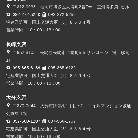
〒812-0033 福岡市博多区大博町2番7号 宝州博多第IIビル
092-272-5240
092-272-5255
宅建業許可：国土交通大臣（3）８５６４号
営業時間 10：00～18：00
長崎支店
〒852-8105 長崎県長崎市目覚町5-5 サンロージュ浦上駅前
1F
095-865-6139
095-865-6129
宅建業許可：国土交通大臣（3）８５６４号
営業時間 10：00～18：00
大分支店
〒870-0044 大分市舞鶴町1丁目7-2 エイルマンション城址
公園東 1階
097-560-1207
097-560-1707
宅建業許可：国土交通大臣（3）８５６４号
営業時間 10：00～18：00