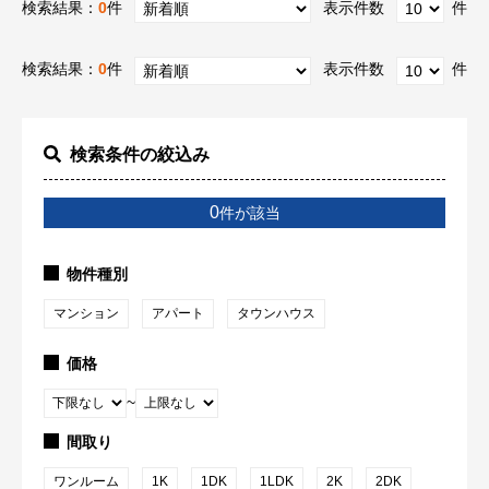
検索結果：
0
件
表示件数
件
検索結果：
0
件
表示件数
件
検索条件の絞込み
0
件が該当
物件種別
マンション
アパート
タウンハウス
価格
~
間取り
ワンルーム
1K
1DK
1LDK
2K
2DK