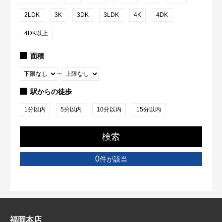
2LDK
3K
3DK
3LDK
4K
4DK
4DK以上
面積
~
駅からの徒歩
1分以内
5分以内
10分以内
15分以内
検索
0
件が該当
福岡本店