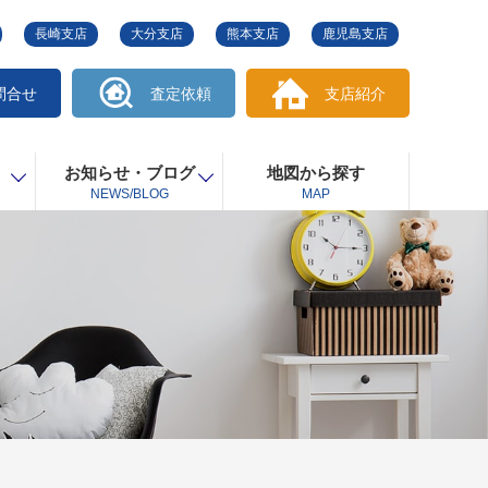
長崎支店
大分支店
熊本支店
鹿児島支店
問合せ
査定依頼
支店紹介
お知らせ・ブログ
地図から探す
NEWS/BLOG
MAP