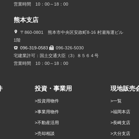
営業時間 10：00～18：00
熊本支店
〒860-0801 熊本市中央区安政町8-16 村瀬海運ビル
1階
096-319-0583
096-326-5030
宅建業許可：国土交通大臣（3）８５６４号
営業時間 10：00～18：00
件
投資・事業用
現地販売
投資用物件
一覧
事業用物件
福岡本店
不動産活用
長崎支店
売却相談
大分支店