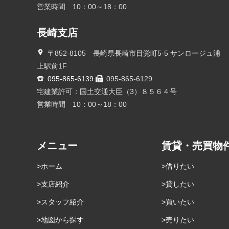
営業時間 10：00～18：00
長崎支店
〒852-8105 長崎県長崎市目覚町5-5 サンロージュ浦
上駅前1F
095-865-6139
095-865-6129
宅建業許可：国土交通大臣（3）８５６４号
営業時間 10：00～18：00
メニュー
賃貸・売買物
ホーム
借りたい
支店紹介
貸したい
スタッフ紹介
買いたい
地図から探す
売りたい