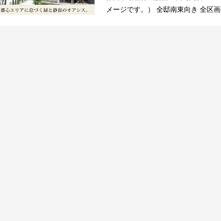
メージです。） 全邸南東向き 全区画平