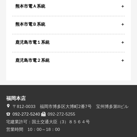
熊本市電Ａ系統
熊本市電Ｂ系統
鹿児島市電１系統
鹿児島市電２系統
福岡本店
〒812-0033 福岡市博多区大博町2番7号 宝州博多第IIビル
092-272-5240
092-272-5255
宅建業許可：国土交通大臣（3）８５６４号
営業時間 10：00～18：00