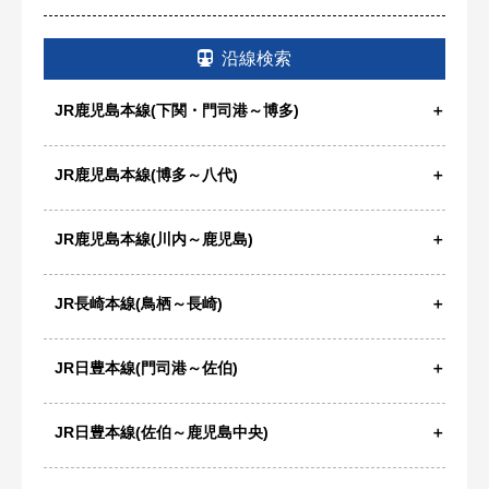
沿線検索
JR鹿児島本線(下関・門司港～博多)
JR鹿児島本線(博多～八代)
JR鹿児島本線(川内～鹿児島)
JR長崎本線(鳥栖～長崎)
JR日豊本線(門司港～佐伯)
JR日豊本線(佐伯～鹿児島中央)