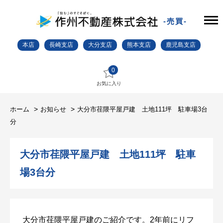
-売買-
本店
長崎支店
大分支店
熊本支店
鹿児島支店
0
お気に入り
ホーム
お知らせ
大分市荏隈平屋戸建 土地111坪 駐車場3台
分
大分市荏隈平屋戸建 土地111坪 駐車
場3台分
大分市荏隈平屋戸建のご紹介です。2年前にリフ