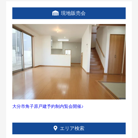
現地販売会
大分市角子原戸建予約制内覧会開催♪
エリア検索