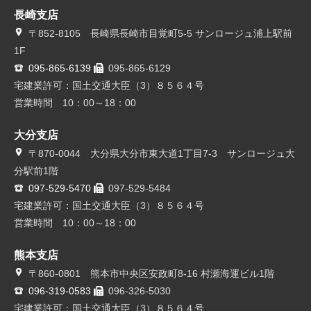
長崎支店
〒852-8105 長崎県長崎市目覚町5-5 サンロージュ浦上駅前
1F
095-865-6139
095-865-6129
宅建業許可：国土交通大臣（3）８５６４号
営業時間 10：00～18：00
大分支店
〒870-0044 大分県大分市東大道1丁目7-3 サンロージュ大
分駅前1階
097-529-5470
097-529-5484
宅建業許可：国土交通大臣（3）８５６４号
営業時間 10：00～18：00
熊本支店
〒860-0801 熊本市中央区安政町8-16 村瀬海運ビル1階
096-319-0583
096-326-5030
宅建業許可：国土交通大臣（3）８５６４号