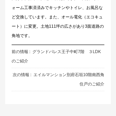
ォーム工事済済みでキッチンやトイレ、お風呂な
ど交換しています。また、オール電化（エコキュ
ート）に変更。土地111坪の広さがあり3面道路の
角地です。
前の情報 :
グランドパレス王子中町7階 ３LDK
のご紹介
次の情報 :
エイルマンション別府石垣10階南西角
住戸のご紹介