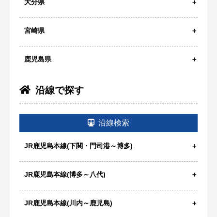
大分県
宮崎県
鹿児島県
沿線で探す
沿線検索
JR鹿児島本線(下関・門司港～博多)
JR鹿児島本線(博多～八代)
JR鹿児島本線(川内～鹿児島)