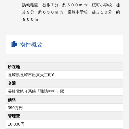
訪幼稚園 徒歩７分 約５００ｍ ☆ 桜町小学校 徒
歩９分 約６５０ｍ ☆ 長崎中学校 徒歩１０分 約
８００ｍ
物件概要
所在地
長崎県長崎市出来大工町6
交通
長崎電軌４系統「諏訪神社」駅
価格
390
万円
管理費
10,830円