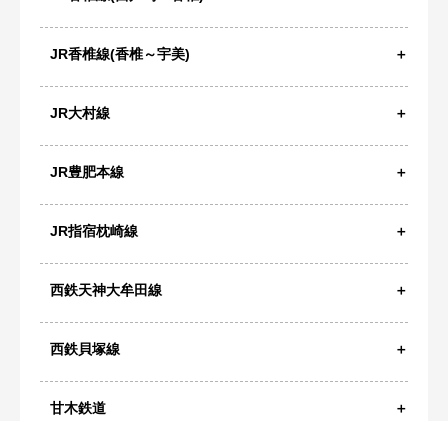
JR香椎線(香椎～宇美)
JR大村線
JR豊肥本線
JR指宿枕崎線
西鉄天神大牟田線
西鉄貝塚線
甘木鉄道