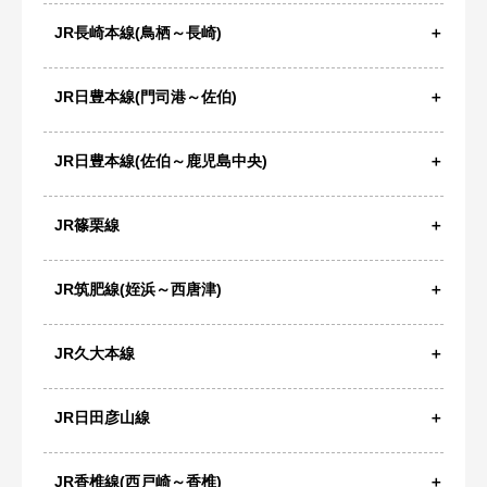
JR長崎本線(鳥栖～長崎)
JR日豊本線(門司港～佐伯)
JR日豊本線(佐伯～鹿児島中央)
JR篠栗線
JR筑肥線(姪浜～西唐津)
JR久大本線
JR日田彦山線
JR香椎線(西戸崎～香椎)