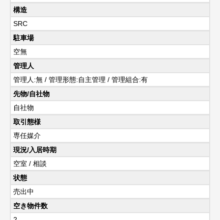
構造
SRC
駐車場
空無
管理人
管理人:無 / 管理形態:自主管理 / 管理組合:有
先物/自社物
自社物
取引態様
専任媒介
現況/入居時期
空室 / 相談
状態
売出中
空き物件数
2