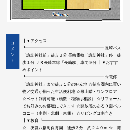
┃▼アクセス
コ
┗━━━━━━━━━━━━━━━━━━━ 長崎バス
メ
ン
「諏訪神社前」徒歩３分 長崎電軌「諏訪神社」停 徒
ト
歩１分 ＪＲ長崎本線「長崎駅」車で９分 ┃▼おすす
めポイント
┗━━━━━━━━━━━━━━━━━━━ ☆電停
「諏訪神社」まで徒歩１分の好立地 ☆徒歩圏内に買い
物／交通が揃った生活便利地 ☆最上階・ワンフロア
☆ペット飼育可能（頭数・種類は相談） ☆リフォーム
でお好みのお部屋にできます ☆開放感のある３面バル
コニー（南側・北側・東側） ☆リビングは南向き
┃▼教育 ┗━━━━━━━━━━━━━━━━━━━
☆ 友愛八幡町保育園 徒歩３分 約２４０ｍ ☆ 諏