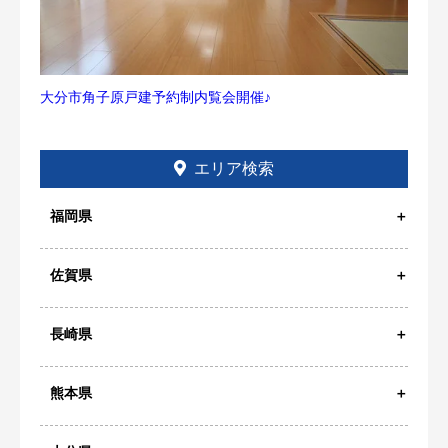
大分市角子原戸建予約制内覧会開催♪
エリア検索
福岡県
佐賀県
長崎県
熊本県